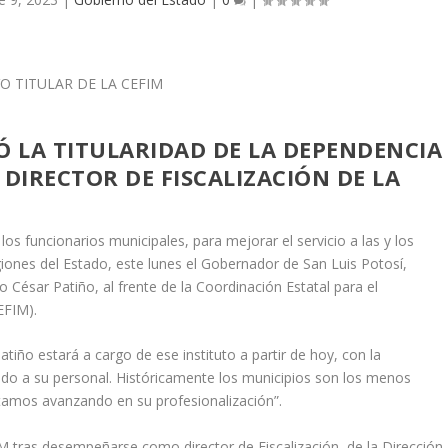
Ó LA TITULARIDAD DE LA DEPENDENCIA
IRECTOR DE FISCALIZACIÓN DE LA
 los funcionarios municipales, para mejorar el servicio a las y los
iones del Estado, este lunes el Gobernador de San Luis Potosí,
o César Patiño, al frente de la Coordinación Estatal para el
CEFIM).
tiño estará a cargo de ese instituto a partir de hoy, con la
do a su personal. Históricamente los municipios son los menos
tamos avanzando en su profesionalización”.
FIM tras desempeñarse como director de Fiscalización, de la Dirección