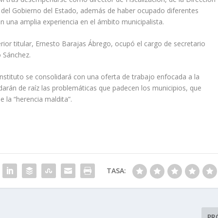
as del Gobierno del Estado, además de haber ocupado diferentes
on una amplia experiencia en el ámbito municipalista.
rior titular, Ernesto Barajas Ábrego, ocupó el cargo de secretario
o Sánchez.
 instituto se consolidará con una oferta de trabajo enfocada a la
darán de raíz las problemáticas que padecen los municipios, que
 la “herencia maldita”.
TASA:
PR