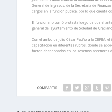
General de Ingresos, de la Secretaría de Finanz
cargos en la función pública, por lo que cuenta c
El funcionario tomó protesta luego de que el ante
general del ayuntamiento de Soledad de Gracian
Con el arribo de Julio César Patiño a la CEFIM, el
capacitación en diferentes rubros, donde se abor
fueron abandonados en los sexenios anteriores de
COMPARTIR: