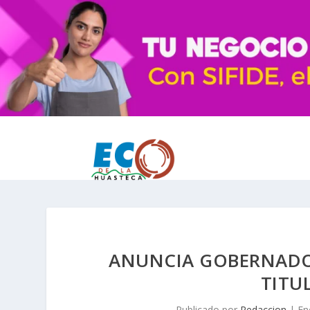
ANUNCIA GOBERNADO
TITU
Publicado por
Redaccion
|
En