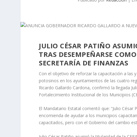
JULIO CÉSAR PATIÑO ASUMI
TRAS DESEMPEÑARSE COMO D
SECRETARÍA DE FINANZAS
Con el objetivo de reforzar la capacitación a las y
potosinos en los ayuntamientos de las cuatro reg
Ricardo Gallardo Cardona, confirmó la llegada Juli
Fortalecimiento Institucional de los Municipios (
El Mandatario Estatal comentó que: “Julio César Pa
encomienda de ayudar a los municipios capacitan
capacitados, pero con el Gobierno del cambio es
Julio César Patiño asumió la titularidad de la CE