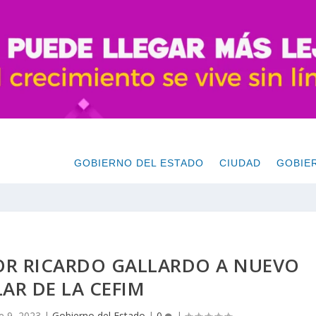
GOBIERNO DEL ESTADO
CIUDAD
GOBIE
R RICARDO GALLARDO A NUEVO
LAR DE LA CEFIM
e 9, 2023
|
Gobierno del Estado
|
0
|