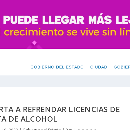
GOBIERNO DEL ESTADO
CIUDAD
GOBIE
TA A REFRENDAR LICENCIAS DE
TA DE ALCOHOL
 19, 2023
|
Gobierno del Estado
|
0
|