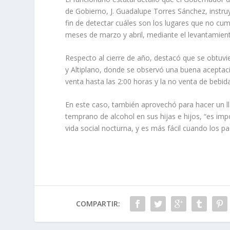
de Gobierno, J. Guadalupe Torres Sánchez, instru
fin de detectar cuáles son los lugares que no cu
meses de marzo y abril, mediante el levantamient
Respecto al cierre de año, destacó que se obtuv
y Altiplano, donde se observó una buena aceptació
venta hasta las 2:00 horas y la no venta de bebi
En este caso, también aprovechó para hacer un l
temprano de alcohol en sus hijas e hijos, “es imp
vida social nocturna, y es más fácil cuando los p
COMPARTIR: