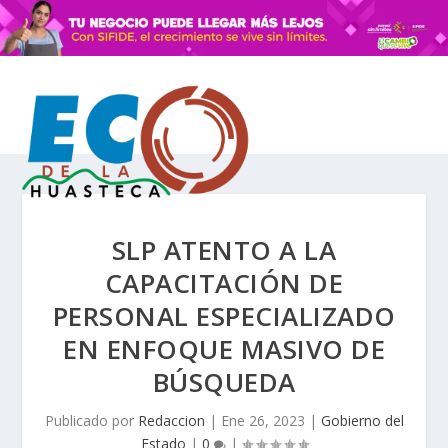
SLP ATENTO A LA
CAPACITACIÓN DE
PERSONAL ESPECIALIZADO
EN ENFOQUE MASIVO DE
BÚSQUEDA
Publicado por
Redaccion
|
Ene 26, 2023
|
Gobierno del
Estado
|
0
|