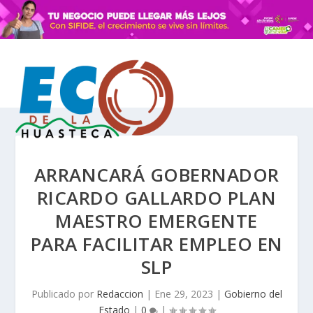
ARRANCARÁ GOBERNADOR
RICARDO GALLARDO PLAN
MAESTRO EMERGENTE
PARA FACILITAR EMPLEO EN
SLP
Publicado por
Redaccion
|
Ene 29, 2023
|
Gobierno del
Estado
|
0
|