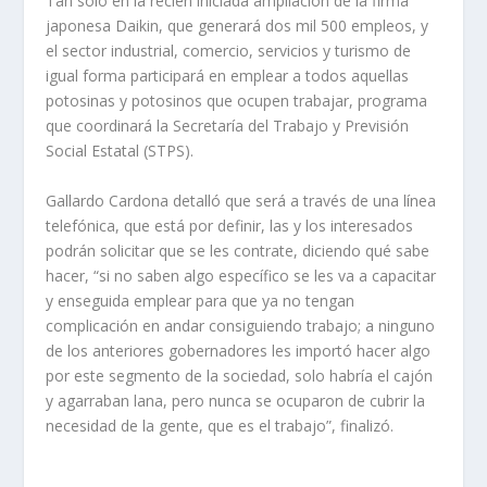
Tan solo en la recién iniciada ampliación de la firma
japonesa Daikin, que generará dos mil 500 empleos, y
el sector industrial, comercio, servicios y turismo de
igual forma participará en emplear a todos aquellas
potosinas y potosinos que ocupen trabajar, programa
que coordinará la Secretaría del Trabajo y Previsión
Social Estatal (STPS).
Gallardo Cardona detalló que será a través de una línea
telefónica, que está por definir, las y los interesados
podrán solicitar que se les contrate, diciendo qué sabe
hacer, “si no saben algo específico se les va a capacitar
y enseguida emplear para que ya no tengan
complicación en andar consiguiendo trabajo; a ninguno
de los anteriores gobernadores les importó hacer algo
por este segmento de la sociedad, solo habría el cajón
y agarraban lana, pero nunca se ocuparon de cubrir la
necesidad de la gente, que es el trabajo”, finalizó.