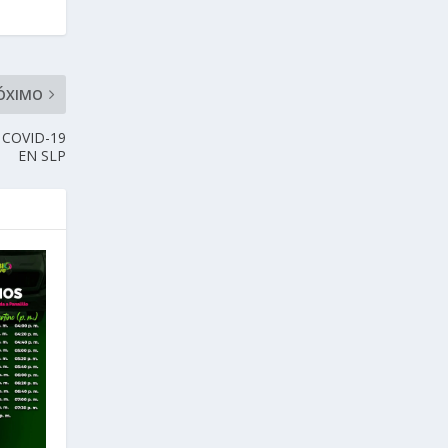
ÓXIMO
 COVID-19
EN SLP