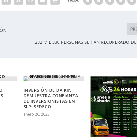
PR
IÓN
232 MIL 330 PERSONAS SE HAN RECUPERADO DE
O
INVERSIÓN DE DAIKIN
OS
DEMUESTRA CONFIANZA
DE INVERSIONISTAS EN
SLP: SEDECO
enero 26, 2023