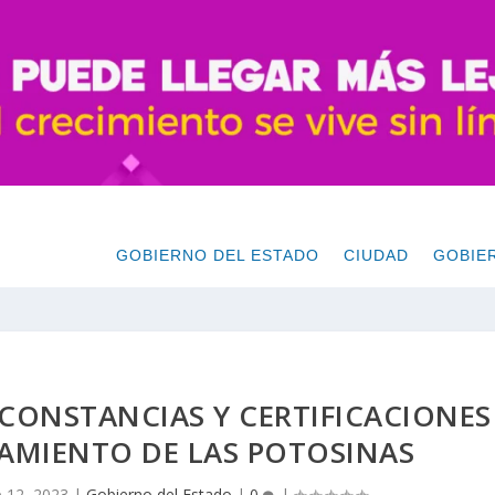
GOBIERNO DEL ESTADO
CIUDAD
GOBIE
 CONSTANCIAS Y CERTIFICACIONES
AMIENTO DE LAS POTOSINAS
 12, 2023
|
Gobierno del Estado
|
0
|