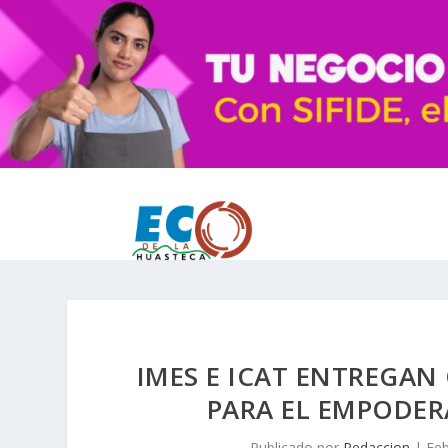
IMES E ICAT ENTREGAN
PARA EL EMPODER
Publicado por
Redaccion
|
Feb