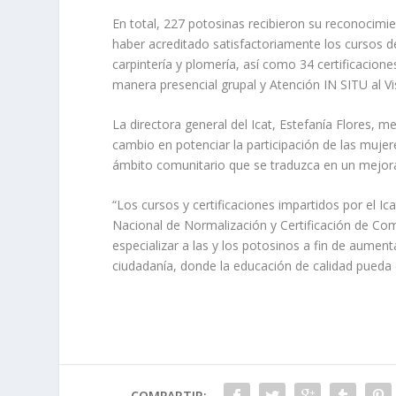
En total, 227 potosinas recibieron su reconocimien
haber acreditado satisfactoriamente los cursos d
carpintería y plomería, así como 34 certificacio
manera presencial grupal y Atención IN SITU al Vis
La directora general del Icat, Estefanía Flores,
cambio en potenciar la participación de las muj
ámbito comunitario que se traduzca en un mejoram
“Los cursos y certificaciones impartidos por el Ic
Nacional de Normalización y Certificación de Com
especializar a las y los potosinos a fin de aument
ciudadanía, donde la educación de calidad pueda es
COMPARTIR: