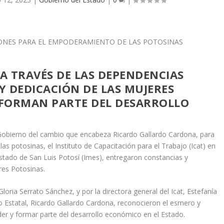
 A TRAVÉS DE LAS DEPENDENCIAS
Y DEDICACIÓN DE LAS MUJERES
 FORMAN PARTE DEL DESARROLLO
Gobierno del cambio que encabeza Ricardo Gallardo Cardona, para
las potosinas, el Instituto de Capacitación para el Trabajo (Icat) en
Estado de San Luis Potosí (Imes), entregaron constancias y
res Potosinas.
Gloria Serrato Sánchez, y por la directora general del Icat, Estefanía
o Estatal, Ricardo Gallardo Cardona, reconocieron el esmero y
er y formar parte del desarrollo económico en el Estado.