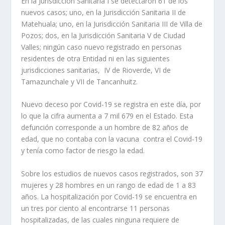
En la Jurisdicción Sanitaria I se detectaron 61 de los
nuevos casos; uno, en la Jurisdicción Sanitaria II de
Matehuala; uno, en la Jurisdicción Sanitaria III de Villa de
Pozos; dos, en la Jurisdicción Sanitaria V de Ciudad
Valles; ningún caso nuevo registrado en personas
residentes de otra Entidad ni en las siguientes
jurisdicciones sanitarias, IV de Rioverde, VI de
Tamazunchale y VII de Tancanhuitz.
Nuevo deceso por Covid-19 se registra en este día, por
lo que la cifra aumenta a 7 mil 679 en el Estado. Esta
defunción corresponde a un hombre de 82 años de
edad, que no contaba con la vacuna contra el Covid-19
y tenía como factor de riesgo la edad.
Sobre los estudios de nuevos casos registrados, son 37
mujeres y 28 hombres en un rango de edad de 1 a 83
años. La hospitalización por Covid-19 se encuentra en
un tres por ciento al encontrarse 11 personas
hospitalizadas, de las cuales ninguna requiere de