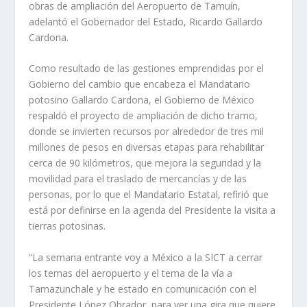
obras de ampliación del Aeropuerto de Tamuín,
adelantó el Gobernador del Estado, Ricardo Gallardo
Cardona.
Como resultado de las gestiones emprendidas por el
Gobierno del cambio que encabeza el Mandatario
potosino Gallardo Cardona, el Gobierno de México
respaldó el proyecto de ampliación de dicho tramo,
donde se invierten recursos por alrededor de tres mil
millones de pesos en diversas etapas para rehabilitar
cerca de 90 kilómetros, que mejora la seguridad y la
movilidad para el traslado de mercancías y de las
personas, por lo que el Mandatario Estatal, refirió que
está por definirse en la agenda del Presidente la visita a
tierras potosinas.
“La semana entrante voy a México a la SICT a cerrar
los temas del aeropuerto y el tema de la vía a
Tamazunchale y he estado en comunicación con el
Presidente López Obrador, para ver una gira que quiere