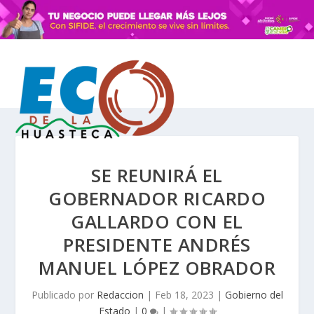
SE REUNIRÁ EL
GOBERNADOR RICARDO
GALLARDO CON EL
PRESIDENTE ANDRÉS
MANUEL LÓPEZ OBRADOR
Publicado por
Redaccion
|
Feb 18, 2023
|
Gobierno del
Estado
|
0
|