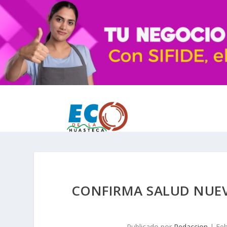
CONFIRMA SALUD NUEVO
Publicado por
Redaccion
|
Feb