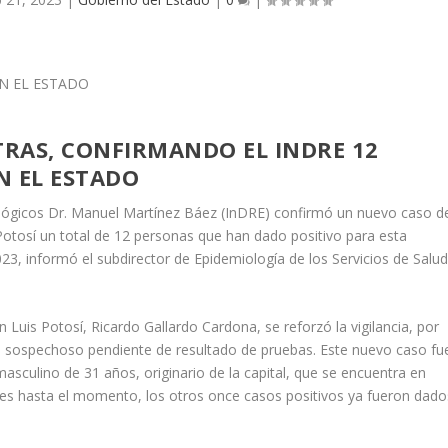
TRAS, CONFIRMANDO EL INDRE 12
N EL ESTADO
iológicos Dr. Manuel Martínez Báez (InDRE) confirmó un nuevo caso d
 Potosí un total de 12 personas que han dado positivo para esta
23, informó el subdirector de Epidemiología de los Servicios de Salud
Luis Potosí, Ricardo Gallardo Cardona, se reforzó la vigilancia, por
so sospechoso pendiente de resultado de pruebas. Este nuevo caso fu
asculino de 31 años, originario de la capital, que se encuentra en
nes hasta el momento, los otros once casos positivos ya fueron dado