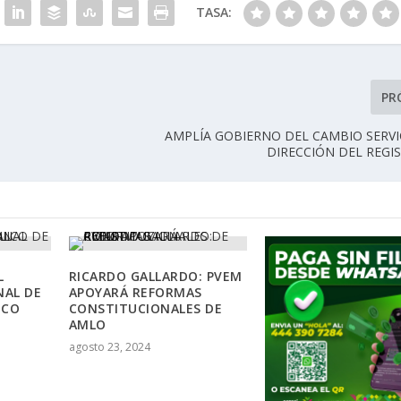
TASA:
PR
AMPLÍA GOBIERNO DEL CAMBIO SERVI
DIRECCIÓN DEL REGIS
L
RICARDO GALLARDO: PVEM
NAL DE
APOYARÁ REFORMAS
ICO
CONSTITUCIONALES DE
AMLO
agosto 23, 2024