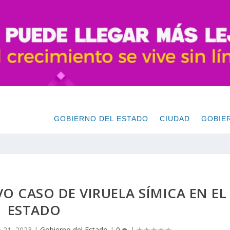
GOBIERNO DEL ESTADO
CIUDAD
GOBIE
 CASO DE VIRUELA SÍMICA EN EL
ESTADO
 21, 2023
|
Gobierno del Estado
|
0
|