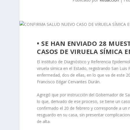
• SE HAN ENVIADO 28 MUES
CASOS DE VIRUELA SÍMICA E
El Instituto de Diagnóstico y Referencia Epidem
viruela símica en el Estado, registrando San Luis
enfermedad, dos de ellas, en lo que va de este 20
Francisco Edgar Cervantes Durán.
Agregó que por instrucción del Gobernador de San 
lo que, derivado de ese proceso, se tiene un ca
confirmado el 20 de febrero y corresponde a un m
resguardo en su casa, sin presentar complicacio
de alta.