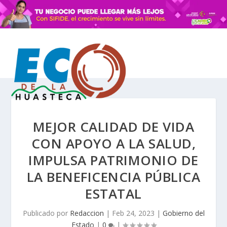
MEJOR CALIDAD DE VIDA
CON APOYO A LA SALUD,
IMPULSA PATRIMONIO DE
LA BENEFICENCIA PÚBLICA
ESTATAL
Publicado por
Redaccion
|
Feb 24, 2023
|
Gobierno del
Estado
|
0
|