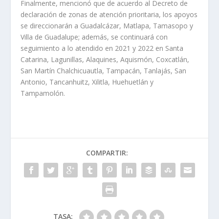
Finalmente, mencionó que de acuerdo al Decreto de
declaración de zonas de atención prioritaria, los apoyos
se direccionarán a Guadalcázar, Matlapa, Tamasopo y
Villa de Guadalupe; además, se continuará con
seguimiento a lo atendido en 2021 y 2022 en Santa
Catarina, Lagunillas, Alaquines, Aquismón, Coxcatlán,
San Martín Chalchicuautla, Tampacán, Tanlajás, San
Antonio, Tancanhuitz, Xilitla, Huehuetlán y
Tampamolón.
COMPARTIR:
TASA: