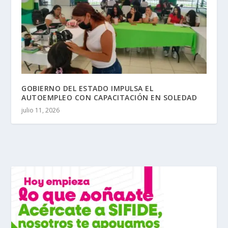
GOBIERNO DEL ESTADO IMPULSA EL
AUTOEMPLEO CON CAPACITACIÓN EN SOLEDAD
julio 11, 2026