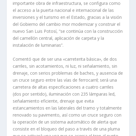
importante obra de infraestructura, se configura como
el acceso a la puerta nacional e internacional de las
inversiones y el turismo en el Estado, gracias a la visión
del Gobierno del cambio mor modernizar y construir el
nuevo San Luis Potosí, “se continúa con la construcción
del camellón central, aplicación de carpeta y la
instalación de luminarias”.
Comentó que de ser una «carreterita básica», de dos
carriles, sin acotamientos, ni luz, ni señalamiento, sin
drenaje, con serios problemas de baches, y ausencia de
un cruce seguro entre las vías de ferrocarril; será una
carretera de altas especificaciones a cuatro carriles
(dos por sentido), iluminación con 235 lámparas led,
señalamiento eficiente, drenaje que evita
estancamientos en las laterales del tramo y totalmente
renovado su pavimento, así como un cruce seguro con
la operación de un sistema automático de alerta que
consiste en el bloqueo del paso a través de una pluma
que se activará una vez que se acerca el tren al punto