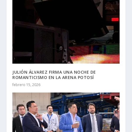
JULIÓN ÁLVAREZ FIRMA UNA NOCHE DE
ROMANTICISMO EN LA ARENA POTOSÍ
febrero 15, 2026