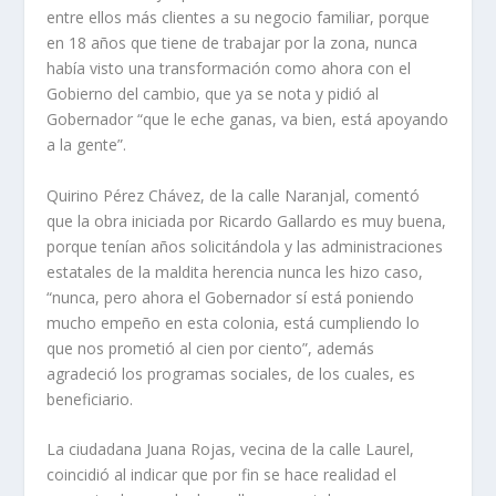
entre ellos más clientes a su negocio familiar, porque
en 18 años que tiene de trabajar por la zona, nunca
había visto una transformación como ahora con el
Gobierno del cambio, que ya se nota y pidió al
Gobernador “que le eche ganas, va bien, está apoyando
a la gente”.
Quirino Pérez Chávez, de la calle Naranjal, comentó
que la obra iniciada por Ricardo Gallardo es muy buena,
porque tenían años solicitándola y las administraciones
estatales de la maldita herencia nunca les hizo caso,
“nunca, pero ahora el Gobernador sí está poniendo
mucho empeño en esta colonia, está cumpliendo lo
que nos prometió al cien por ciento”, además
agradeció los programas sociales, de los cuales, es
beneficiario.
La ciudadana Juana Rojas, vecina de la calle Laurel,
coincidió al indicar que por fin se hace realidad el