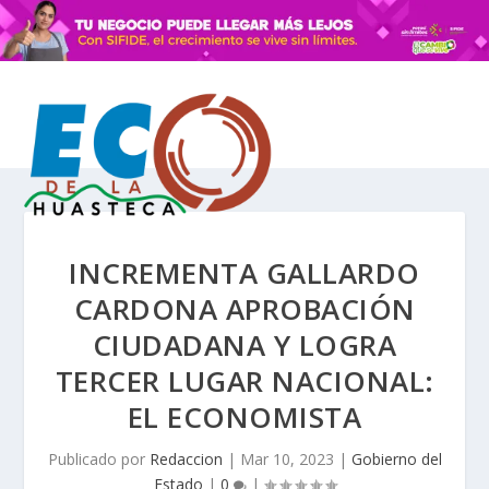
INCREMENTA GALLARDO
CARDONA APROBACIÓN
CIUDADANA Y LOGRA
TERCER LUGAR NACIONAL:
EL ECONOMISTA
Publicado por
Redaccion
|
Mar 10, 2023
|
Gobierno del
Estado
|
0
|