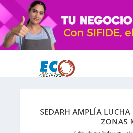
SEDARH AMPLÍA LUCHA 
ZONAS 
Publicado por
Redaccion
|
Mar