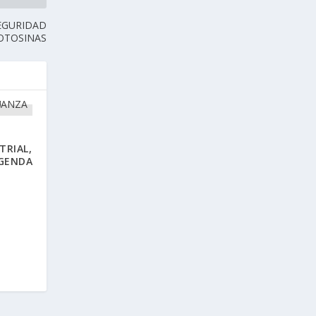
EGURIDAD
POTOSINAS
TRIAL,
AGENDA