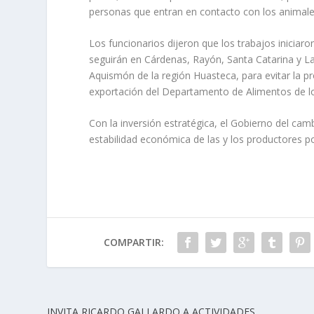
personas que entran en contacto con los animales
Los funcionarios dijeron que los trabajos inicia
seguirán en Cárdenas, Rayón, Santa Catarina y L
Aquismón de la región Huasteca, para evitar la p
exportación del Departamento de Alimentos de l
Con la inversión estratégica, el Gobierno del ca
estabilidad económica de las y los productores p
COMPARTIR:
INVITA RICARDO GALLARDO A ACTIVIDADES