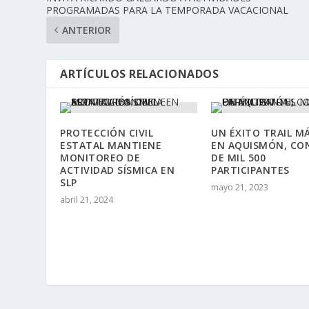
PROGRAMADAS PARA LA TEMPORADA VACACIONAL
ANTERIOR
ARTÍCULOS RELACIONADOS
PROTECCIÓN CIVIL
UN ÉXITO TRAIL M
ESTATAL MANTIENE
EN AQUISMÓN, CO
MONITOREO DE
DE MIL 500
ACTIVIDAD SÍSMICA EN
PARTICIPANTES
SLP
mayo 21, 2023
abril 21, 2024