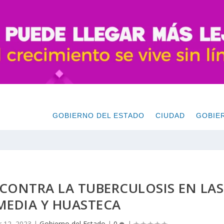
GOBIERNO DEL ESTADO
CIUDAD
GOBIE
CONTRA LA TUBERCULOSIS EN LAS
MEDIA Y HUASTECA
 12, 2023
|
Gobierno del Estado
|
0
|