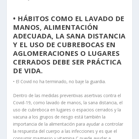
• HÁBITOS COMO EL LAVADO DE
MANOS, ALIMENTACIÓN
ADECUADA, LA SANA DISTANCIA
Y EL USO DE CUBREBOCAS EN
AGLOMERACIONES O LUGARES
CERRADOS DEBE SER PRÁCTICA
DE VIDA.
• El Covid no ha terminado, no baje la guardia.
Dentro de las medidas preventivas asertivas contra el
Covid-19, como lavado de manos, la sana distancia, el
uso de cubreboca en lugares o espacios cerrados y la
vacuna a los grupos de riesgo está también la
importancia de la alimentación para ayudar a controlar
la respuesta del cuerpo a las infecciones y es que el
consumir magnesio y vitamina C puede ayudar a