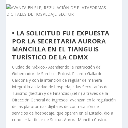
• LA SOLICITUD FUE EXPUESTA
POR LA SECRETARIA AURORA
MANCILLA EN EL TIANGUIS
TURÍSTICO DE LA CDMX
Ciudad de México.- Atendiendo la instrucción del
Gobernador de San Luis Potosí, Ricardo Gallardo
Cardona y con la intención de regular de manera
integral la actividad de hospedaje, las Secretarías de
Turismo (Sectur) y de Finanzas (Sefin) a través de la
Dirección General de Ingresos, avanzan en la regulación
de las plataformas digitales de contratación de
servicios de hospedaje, que operan en el Estado, dio a
conocer la titular de Sectur, Aurora Mancilla Castro.