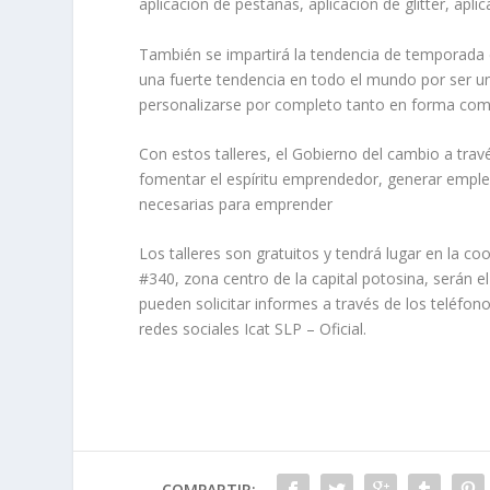
aplicación de pestañas, aplicación de glitter, apl
También se impartirá la tendencia de temporada d
una fuerte tendencia en todo el mundo por ser 
personalizarse por completo tanto en forma com
Con estos talleres, el Gobierno del cambio a trav
fomentar el espíritu emprendedor, generar emple
necesarias para emprender
Los talleres son gratuitos y tendrá lugar en la c
#340, zona centro de la capital potosina, serán e
pueden solicitar informes a través de los teléfo
redes sociales Icat SLP – Oficial.
COMPARTIR: