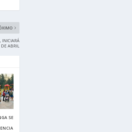
ÓXIMO
 INICIARÁ
 DE ABRIL
GA SE
VENCIA