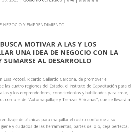
 BUSCA MOTIVAR A LAS Y LOS
LLAR UNA IDEA DE NEGOCIO CON LA
Y SUMARSE AL DESARROLLO
n Luis Potosí, Ricardo Gallardo Cardona, de promover el
 las cuatro regiones del Estado, el Instituto de Capacitación para el
r a las y los emprendedores, conocimientos y habilidades para crear,
o, como el de “Automaquillaje y Trenzas Africanas”, que se llevará a
prendizaje de técnicas para maquillar el rostro conforme a su
higiene y cuidados de las herramientas, partes del ojo, ceja perfecta,