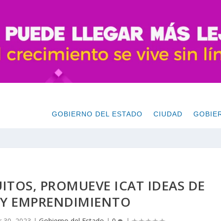
GOBIERNO DEL ESTADO
CIUDAD
GOBIE
ITOS, PROMUEVE ICAT IDEAS DE
 Y EMPRENDIMIENTO
 30, 2023
|
Gobierno del Estado
|
0
|