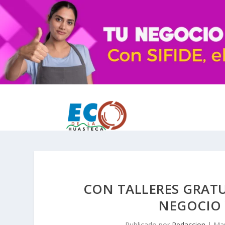
CON TALLERES GRATU
NEGOCIO
Publicado por
Redaccion
|
Mar