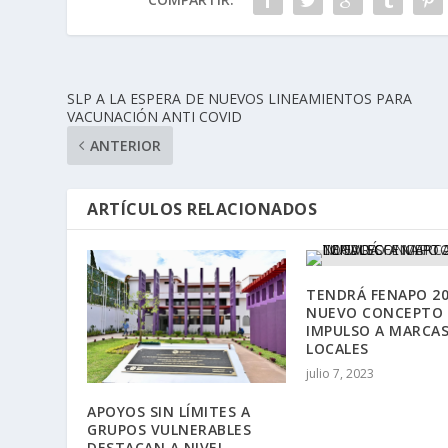
SLP A LA ESPERA DE NUEVOS LINEAMIENTOS PARA
VACUNACIÓN ANTI COVID
ANTERIOR
ARTÍCULOS RELACIONADOS
TENDRÁ FENAPO 2
NUEVO CONCEPTO 
IMPULSO A MARCA
LOCALES
julio 7, 2023
APOYOS SIN LÍMITES A
GRUPOS VULNERABLES
DESTACAN A NIVEL