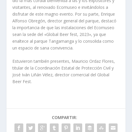
dio la más cordial bienvenida a las y los expositores y
visitantes, al renovado Ecomuseo e invitándolos a
disfrutar de este magno evento. Por su parte, Enrique
Alfonso Obregón, director general del parque, destacó
la importancia de que las instalaciones del Ecomuseo
sean la sede del «Global Beer fest, 2023», ya que
enaltece al parque Tangamanga y lo consolida como
un espacio de sana convivencia.
Estuvieron también presentes, Mauricio Ordaz Flores,
titular de la Coordinación Estatal de Protección Civil y
José Iván Liñán Vélez, director comercial del Global
Beer Fest.
COMPARTIR: