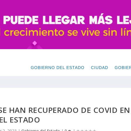
GOBIERNO DEL ESTADO
CIUDAD
GOBIE
 SE HAN RECUPERADO DE COVID EN
EL ESTADO
r 2, 2023
|
Gobierno del Estado
|
0
|