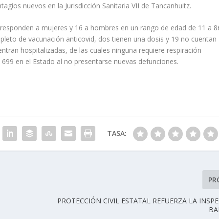
tagios nuevos en la Jurisdicción Sanitaria VII de Tancanhuitz.
orresponden a mujeres y 16 a hombres en un rango de edad de 11 a 8
eto de vacunación anticovid, dos tienen una dosis y 19 no cuentan
tran hospitalizadas, de las cuales ninguna requiere respiración
l 699 en el Estado al no presentarse nuevas defunciones.
TASA:
PR
PROTECCIÓN CIVIL ESTATAL REFUERZA LA INSP
BA