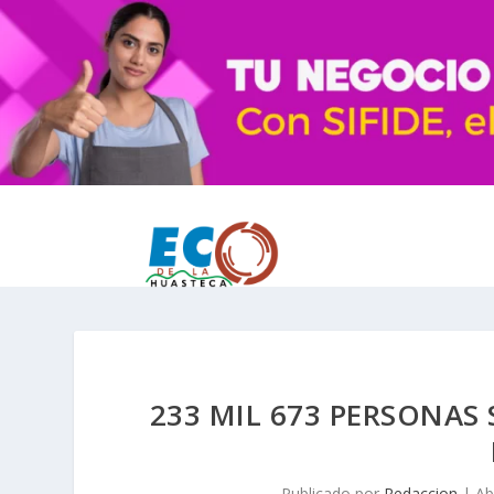
233 MIL 673 PERSONAS
Publicado por
Redaccion
|
Ab