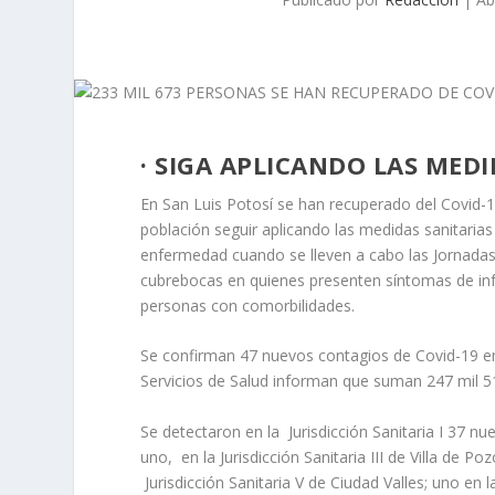
· SIGA APLICANDO LAS MED
En San Luis Potosí se han recuperado del Covid-1
población seguir aplicando las medidas sanitarias
enfermedad cuando se lleven a cabo las Jornada
cubrebocas en quienes presenten síntomas de inf
personas con comorbilidades.
Se confirman 47 nuevos contagios de Covid-19 en 
Servicios de Salud informan que suman 247 mil 5
Se detectaron en la Jurisdicción Sanitaria I 37 nu
uno, en la Jurisdicción Sanitaria III de Villa de Poz
Jurisdicción Sanitaria V de Ciudad Valles; uno en