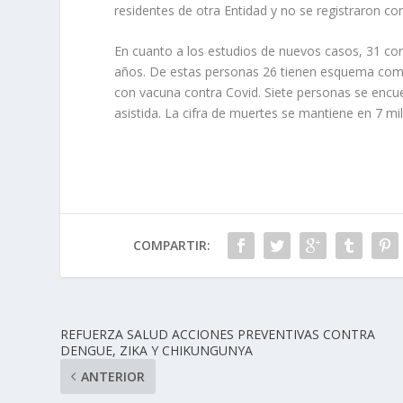
residentes de otra Entidad y no se registraron con
En cuanto a los estudios de nuevos casos, 31 c
años. De estas personas 26 tienen esquema compl
con vacuna contra Covid. Siete personas se encuen
asistida. La cifra de muertes se mantiene en 7 mi
COMPARTIR:
REFUERZA SALUD ACCIONES PREVENTIVAS CONTRA
DENGUE, ZIKA Y CHIKUNGUNYA
ANTERIOR