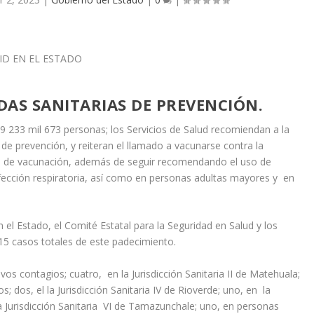
IDAS SANITARIAS DE PREVENCIÓN.
9 233 mil 673 personas; los Servicios de Salud recomiendan a la
 de prevención, y reiteran el llamado a vacunarse contra la
s de vacunación, además de seguir recomendando el uso de
ección respiratoria, así como en personas adultas mayores y en
el Estado, el Comité Estatal para la Seguridad en Salud y los
15 casos totales de este padecimiento.
evos contagios; cuatro, en la Jurisdicción Sanitaria II de Matehuala;
os; dos, el la Jurisdicción Sanitaria IV de Rioverde; uno, en la
 la Jurisdicción Sanitaria VI de Tamazunchale; uno, en personas