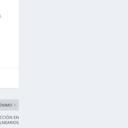
6
ÓXIMO
ECCIÓN EN
LNEARIOS