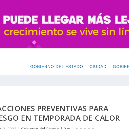
GOBIERNO DEL ESTADO
CIUDAD
GOBIE
ACCIONES PREVENTIVAS PARA
IESGO EN TEMPORADA DE CALOR
r 3, 2023
|
Gobierno del Estado
|
0
|