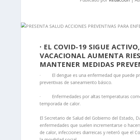
· EL COVID-19 SIGUE ACTIV
VACACIONAL AUMENTA RIES
MANTENER MEDIDAS PREVEN
· El dengue es una enfermedad que puede presen
preventivas de saneamiento básico.
· Enfermedades por altas temperaturas como go
temporada de calor.
El Secretario de Salud del Gobierno del Estado, 
enfermedades que suelen incrementarse o hacers
de calor, infecciones diarreicas y reiteró que el 
la movilidad social.