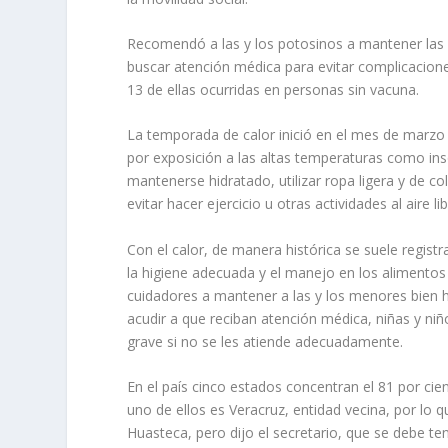
Recomendó a las y los potosinos a mantener las m
buscar atención médica para evitar complicacione
13 de ellas ocurridas en personas sin vacuna.
La temporada de calor inició en el mes de marz
por exposición a las altas temperaturas como ins
mantenerse hidratado, utilizar ropa ligera y de colo
evitar hacer ejercicio u otras actividades al aire li
Con el calor, de manera histórica se suele regist
la higiene adecuada y el manejo en los alimentos
cuidadores a mantener a las y los menores bien h
acudir a que reciban atención médica, niñas y n
grave si no se les atiende adecuadamente.
En el país cinco estados concentran el 81 por ci
uno de ellos es Veracruz, entidad vecina, por lo 
Huasteca, pero dijo el secretario, que se debe te