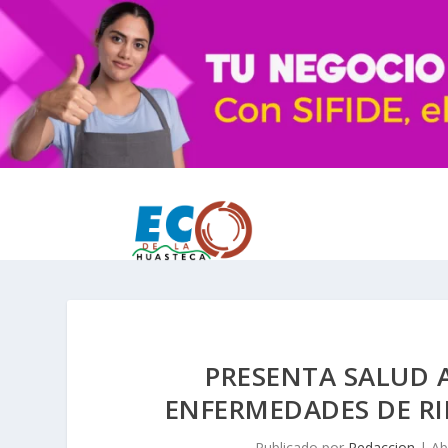
PRESENTA SALUD 
ENFERMEDADES DE R
Publicado por
Redaccion
|
Ab