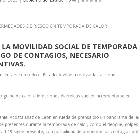
O, LA MOVILIDAD SOCIAL DE TEMPORADA
GO DE CONTAGIOS, NECESARIO
TIVAS.
tarse en todo el Estado, invitan a realizar las acciones
lpe de calor e infecciones diarreicas suelen incrementarse en
Daniel Acosta Díaz de León en rueda de prensa dio un panorama de la
e presentes durante la temporada de calor, como el dengue, golpes
Covid-19 sigue presente, con posibilidad de aumentar los contagios ant