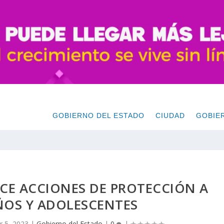
GOBIERNO DEL ESTADO
CIUDAD
GOBIE
ECE ACCIONES DE PROTECCIÓN A
ÑOS Y ADOLESCENTES
r 5, 2023
|
Gobierno del Estado
|
0
|