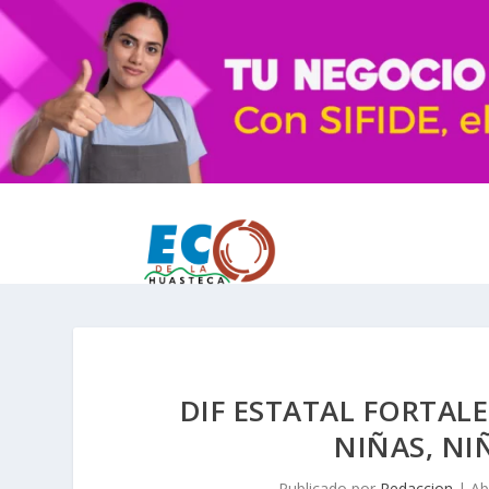
DIF ESTATAL FORTAL
NIÑAS, NI
Publicado por
Redaccion
|
Ab