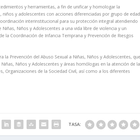
cedimientos y herramientas, a fin de unificar y homologar la
as, niños y adolescentes con acciones diferenciadas por grupo de edad
 coordinación interinstitucional para su protección integral atendiendo
 Niñas, Niños y Adolescentes a una vida libre de violencia y un
l de la Coordinación de Infancia Temprana y Prevención de Riesgos
ra la Prevención del Abuso Sexual a Niñas, Niños y Adolescentes, qu
de Niñas, Niños y Adolescentes y áreas homólogas en la atención de l
s, Organizaciones de la Sociedad Civil, así como a los diferentes
TASA: