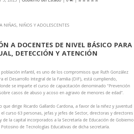
IÓN A DOCENTES DE NIVEL BÁSICO PARA
UAL, DETECCIÓN Y ATENCIÓN
la población infantil, es uno de los compromisos que Ruth González
ra el Desarrollo Integral de la Familia (DIF), está cumpliendo,
 donde se imparte el curso de capacitación denominado “Prevención
 sobre casos de abuso y acoso en agravio de menores de edad”.
 que dirige Ricardo Gallardo Cardona, a favor de la niñez y juventud
 el curso 63 personas, jefas y jefes de Sector, directoras y directores
 y de la capital incorporados a la Secretaría de Educación de Gobierno
o Potosino de Tecnologías Educativas de dicha secretaría.