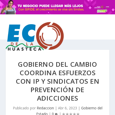
GOBIERNO DEL CAMBIO
COORDINA ESFUERZOS
CON IP Y SINDICATOS EN
PREVENCIÓN DE
ADICCIONES
Publicado por
Redaccion
|
Abr 6, 2023
|
Gobierno del
Estado
|
0
|