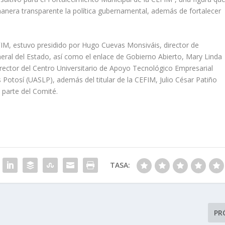
anera transparente la política gubernamental, además de fortalecer
EFIM, estuvo presidido por Hugo Cuevas Monsiváis, director de
eneral del Estado, así como el enlace de Gobierno Abierto, Mary Linda
irector del Centro Universitario de Apoyo Tecnológico Empresarial
Potosí (UASLP), además del titular de la CEFIM, Julio César Patiño
 parte del Comité.
TASA:
PR