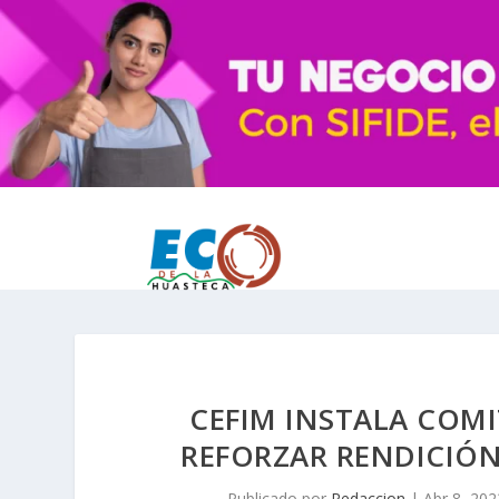
CEFIM INSTALA COMI
REFORZAR RENDICIÓN
Publicado por
Redaccion
|
Abr 8, 202