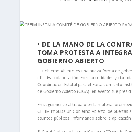
• DE LA MANO DE LA CONTR
TOMA PROTESTA A INTEGRA
GOBIERNO ABIERTO
El Gobierno Abierto es una nueva forma de gobe
efectiva colaboración entre autoridades y ciudadan
Coordinación Estatal para el Fortalecimiento Instit
de Gobierno Abierto (CIGA), en evento fue presidi
En seguimiento al trabajo en la materia, promovi
CEFIM impulsa un Gobierno Abierto, de puertas abi
asuntos públicos, informando sobre la aplicación 
El Comité planteó la creación de un “Consejo Cons