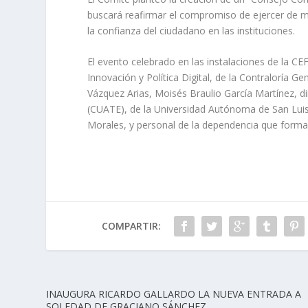
buscará reafirmar el compromiso de ejercer de m
la confianza del ciudadano en las instituciones.
El evento celebrado en las instalaciones de la C
Innovación y Política Digital, de la Contraloría G
Vázquez Arias, Moisés Braulio García Martínez, d
(CUATE), de la Universidad Autónoma de San Luis 
Morales, y personal de la dependencia que forma
COMPARTIR:
INAUGURA RICARDO GALLARDO LA NUEVA ENTRADA A
SOLEDAD DE GRACIANO SÁNCHEZ