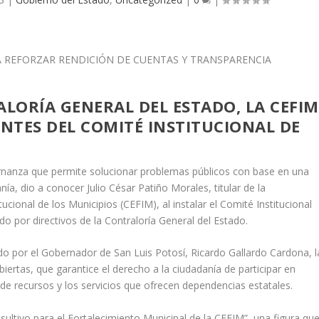
ALORÍA GENERAL DEL ESTADO, LA CEFIM
NTES DEL COMITÉ INSTITUCIONAL DE
rnanza que permite solucionar problemas públicos con base en una
ía, dio a conocer Julio César Patiño Morales, titular de la
ucional de los Municipios (CEFIM), al instalar el Comité Institucional
do por directivos de la Contraloría General del Estado.
do por el Gobernador de San Luis Potosí, Ricardo Gallardo Cardona, l
ertas, que garantice el derecho a la ciudadanía de participar en
de recursos y los servicios que ofrecen dependencias estatales.
ultivo para el Fortalecimiento Municipal de la CEFIM”, una figura qu