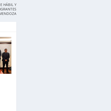
E HÁBIL Y
MIGRANTES
 MENDOZA