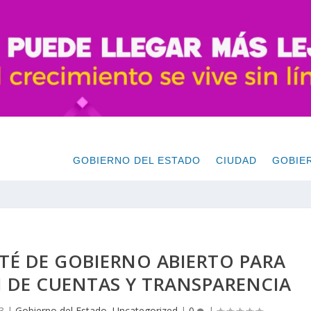
GOBIERNO DEL ESTADO
CIUDAD
GOBIE
TÉ DE GOBIERNO ABIERTO PARA
 DE CUENTAS Y TRANSPARENCIA
3
|
Gobierno del Estado
,
Uncategorized
|
0
|