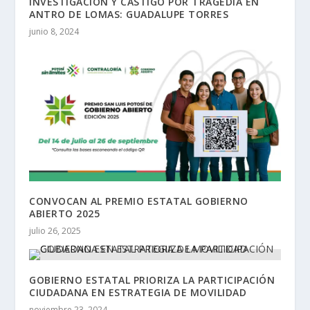
INVESTIGACIÓN Y CASTIGO POR TRAGEDIA EN
ANTRO DE LOMAS: GUADALUPE TORRES
junio 8, 2024
CONVOCAN AL PREMIO ESTATAL GOBIERNO
ABIERTO 2025
julio 26, 2025
GOBIERNO ESTATAL PRIORIZA LA PARTICIPACIÓN
CIUDADANA EN ESTRATEGIA DE MOVILIDAD
noviembre 23, 2024