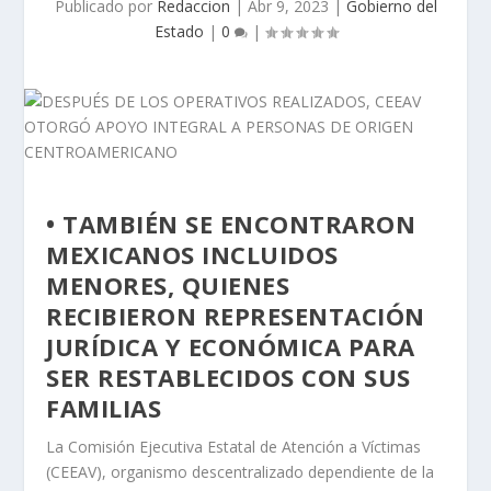
Publicado por
Redaccion
|
Abr 9, 2023
|
Gobierno del
Estado
|
0
|
• TAMBIÉN SE ENCONTRARON
MEXICANOS INCLUIDOS
MENORES, QUIENES
RECIBIERON REPRESENTACIÓN
JURÍDICA Y ECONÓMICA PARA
SER RESTABLECIDOS CON SUS
FAMILIAS
La Comisión Ejecutiva Estatal de Atención a Víctimas
(CEEAV), organismo descentralizado dependiente de la