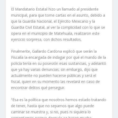
El Mandatario Estatal hizo un llamado al presidente
municipal, para que tome cartas en el asunto, debido a
que la Guardia Nacional, el Ejército Mexicano y la
Guardia Civil Estatal, al ver la complicidad con lo que se
opera en el municipio de Matehuala, realizaron este
ejercicio sorpresa, con dichos resultados.
Finalmente, Gallardo Cardona explicó que serán la
Fiscalía la encargada de indagar por qué el mando de la
policía tenía en su posesión esas sustancias, y adelantó
que ya hay varias denuncias; sin embargo, dijo que
actualmente no pueden hacerse públicas y será el
fiscal, quien en su momento las revelará en caso de
encontrar delitos qué perseguir.
“Esa es la política que nosotros hemos estado tratando
de tener, hasta que no sepamos que algo puede
caminar se muestra y, si no, pues ni siquiera lo
comentamos porque después se hacen mucha