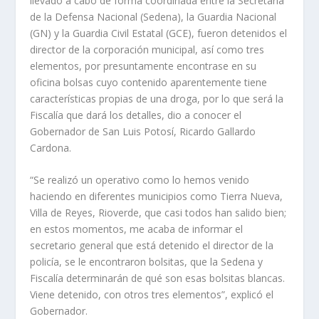
llevado a cabo de forma coordinada entre la Secretaría
de la Defensa Nacional (Sedena), la Guardia Nacional
(GN) y la Guardia Civil Estatal (GCE), fueron detenidos el
director de la corporación municipal, así como tres
elementos, por presuntamente encontrase en su
oficina bolsas cuyo contenido aparentemente tiene
características propias de una droga, por lo que será la
Fiscalía que dará los detalles, dio a conocer el
Gobernador de San Luis Potosí, Ricardo Gallardo
Cardona.
“Se realizó un operativo como lo hemos venido
haciendo en diferentes municipios como Tierra Nueva,
Villa de Reyes, Rioverde, que casi todos han salido bien;
en estos momentos, me acaba de informar el
secretario general que está detenido el director de la
policía, se le encontraron bolsitas, que la Sedena y
Fiscalía determinarán de qué son esas bolsitas blancas.
Viene detenido, con otros tres elementos”, explicó el
Gobernador.