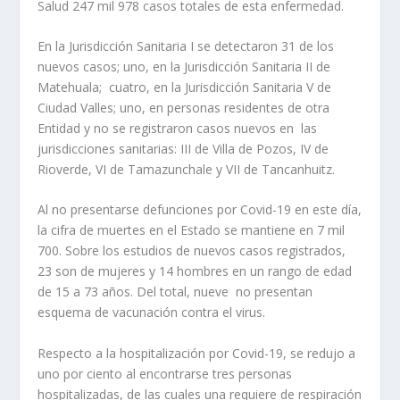
Salud 247 mil 978 casos totales de esta enfermedad.
En la Jurisdicción Sanitaria I se detectaron 31 de los
nuevos casos; uno, en la Jurisdicción Sanitaria II de
Matehuala; cuatro, en la Jurisdicción Sanitaria V de
Ciudad Valles; uno, en personas residentes de otra
Entidad y no se registraron casos nuevos en las
jurisdicciones sanitarias: III de Villa de Pozos, IV de
Rioverde, VI de Tamazunchale y VII de Tancanhuitz.
Al no presentarse defunciones por Covid-19 en este día,
la cifra de muertes en el Estado se mantiene en 7 mil
700. Sobre los estudios de nuevos casos registrados,
23 son de mujeres y 14 hombres en un rango de edad
de 15 a 73 años. Del total, nueve no presentan
esquema de vacunación contra el virus.
Respecto a la hospitalización por Covid-19, se redujo a
uno por ciento al encontrarse tres personas
hospitalizadas, de las cuales una requiere de respiración