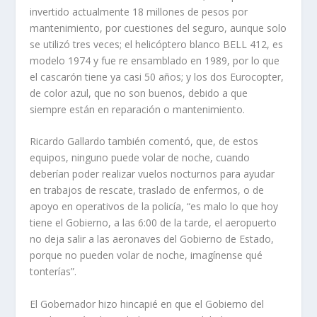
invertido actualmente 18 millones de pesos por
mantenimiento, por cuestiones del seguro, aunque solo
se utilizó tres veces; el helicóptero blanco BELL 412, es
modelo 1974 y fue re ensamblado en 1989, por lo que
el cascarón tiene ya casi 50 años; y los dos Eurocopter,
de color azul, que no son buenos, debido a que
siempre están en reparación o mantenimiento.
Ricardo Gallardo también comentó, que, de estos
equipos, ninguno puede volar de noche, cuando
deberían poder realizar vuelos nocturnos para ayudar
en trabajos de rescate, traslado de enfermos, o de
apoyo en operativos de la policía, “es malo lo que hoy
tiene el Gobierno, a las 6:00 de la tarde, el aeropuerto
no deja salir a las aeronaves del Gobierno de Estado,
porque no pueden volar de noche, imagínense qué
tonterías”.
El Gobernador hizo hincapié en que el Gobierno del