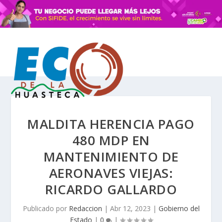
MALDITA HERENCIA PAGO
480 MDP EN
MANTENIMIENTO DE
AERONAVES VIEJAS:
RICARDO GALLARDO
Publicado por
Redaccion
|
Abr 12, 2023
|
Gobierno del
Estado
|
0
|