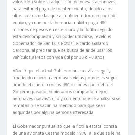
valoración sobre la adquisición de nuevas aeronaves,
para evitar el pago de mantenimiento, debido a los
altos costos de las que actualmente forman parte del
equipo, ya que por la herencia maldita pagó 480
millones de pesos en este rubro y la flotilla seguido
está descompuesta y sin poder utilizarse, reveló el
Gobernador de San Luis Potosí, Ricardo Gallardo
Cardona, al precisar que se busca dejar de usar los
vehículos aéreos con vida útil por 30 o 40 años.
Añadió que el actual Gobierno busca evitar seguir,
“metiendo dinero a aeronaves viejas porque es seguir
tirando el dinero, con los 480 millones que metió el
Gobierno pasado, hubiéramos comprado mejor,
aeronaves nuevas”, dijo y comentó que se analiza si se
rematan o se sacan ha mercado para que sean
adquiridas por alguna persona interesada.
El Gobernador puntualizó que la flotilla estatal consta
de una avioneta Cessna modelo 1978, a la que se le ha