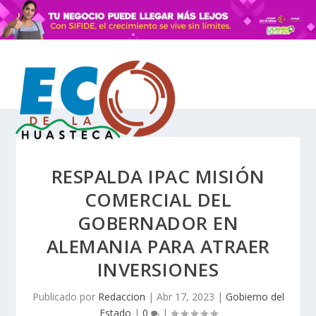
RESPALDA IPAC MISIÓN
COMERCIAL DEL
GOBERNADOR EN
ALEMANIA PARA ATRAER
INVERSIONES
Publicado por
Redaccion
|
Abr 17, 2023
|
Gobierno del
Estado
|
0
|