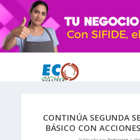
CONTINÚA SEGUNDA S
BÁSICO CON ACCIONES
Publicado por
Redaccion
|
Abr