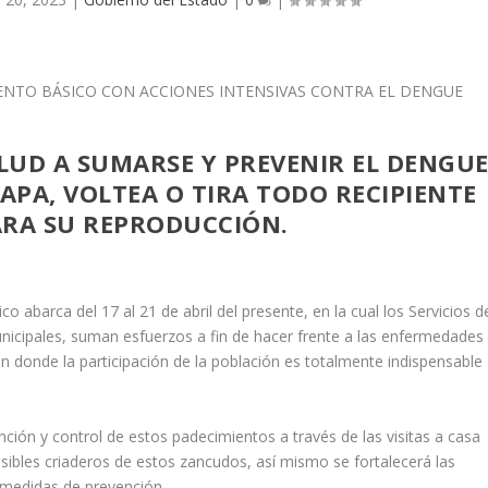
ALUD A SUMARSE Y PREVENIR EL DENGU
TAPA, VOLTEA O TIRA TODO RECIPIENTE
ARA SU REPRODUCCIÓN.
abarca del 17 al 21 de abril del presente, en la cual los Servicios d
nicipales, suman esfuerzos a fin de hacer frente a las enfermedades
n donde la participación de la población es totalmente indispensable
nción y control de estos padecimientos a través de las visitas a casa
posibles criaderos de estos zancudos, así mismo se fortalecerá las
 medidas de prevención.