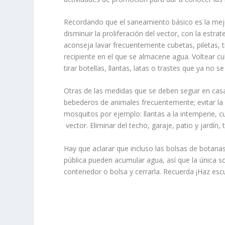
Recordando que el saneamiento básico es la mejor
disminuir la proliferación del vector, con la estr
aconseja lavar frecuentemente cubetas, piletas, t
recipiente en el que se almacene agua. Voltear cu
tirar botellas, llantas, latas o trastes que ya no
Otras de las medidas que se deben seguir en casa 
bebederos de animales frecuentemente; evitar la
mosquitos por ejemplo: llantas a la intemperie, 
vector. Eliminar del techo, garaje, patio y jardín
Hay que aclarar que incluso las bolsas de botanas 
pública pueden acumular agua, así que la única s
contenedor o bolsa y cerrarla. Recuerda ¡Haz esc