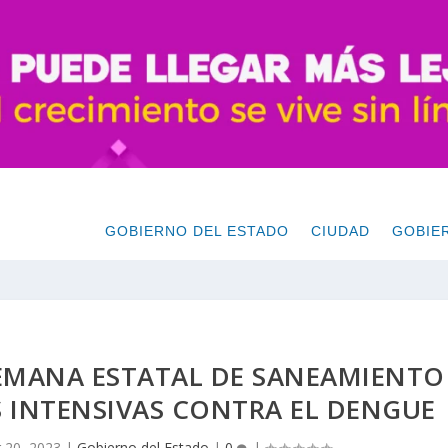
GOBIERNO DEL ESTADO
CIUDAD
GOBIE
EMANA ESTATAL DE SANEAMIENTO
 INTENSIVAS CONTRA EL DENGUE
 20, 2023
|
Gobierno del Estado
|
0
|