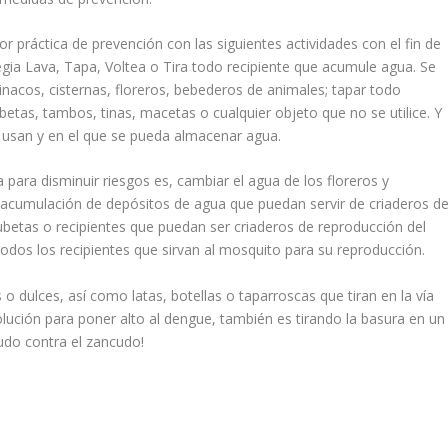
 práctica de prevención con las siguientes actividades con el fin de
ategia Lava, Tapa, Voltea o Tira todo recipiente que acumule agua. Se
inacos, cisternas, floreros, bebederos de animales; tapar todo
betas, tambos, tinas, macetas o cualquier objeto que no se utilice. Y
 se usan y en el que se pueda almacenar agua.
para disminuir riesgos es, cambiar el agua de los floreros y
 acumulación de depósitos de agua que puedan servir de criaderos d
cubetas o recipientes que puedan ser criaderos de reproducción del
, todos los recipientes que sirvan al mosquito para su reproducción.
o dulces, así como latas, botellas o taparroscas que tiran en la vía
olución para poner alto al dengue, también es tirando la basura en un
udo contra el zancudo!