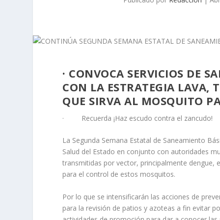
· CONVOCA SERVICIOS DE S
CON LA ESTRATEGIA LAVA, 
QUE SIRVA AL MOSQUITO P
· Recuerda ¡Haz escudo contra el zancudo!
La Segunda Semana Estatal de Saneamiento Básico 
Salud del Estado en conjunto con autoridades mu
transmitidas por vector, principalmente dengue, e
para el control de estos mosquitos.
Por lo que se intensificarán las acciones de preve
para la revisión de patios y azoteas a fin evitar 
actividades de promoción para dar a conocer las