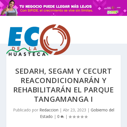
SEDARH, SEGAM Y CECURT
REACONDICIONARÁN Y
REHABILITARÁN EL PARQUE
TANGAMANGA I
Publicado por
Redaccion
|
Abr 23, 2023
|
Gobierno del
Estado
|
0
|