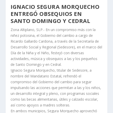
IGNACIO SEGURA MORQUECHO
ENTREGÓ OBSEQUIOS EN
SANTO DOMINGO Y CEDRAL
Zona Altiplano, SLP.- En un compromiso más con la
niñez potosina, el Gobierno del cambio a cargo de
Ricardo Gallardo Cardona, a través de la Secretaría de
Desarrollo Social y Regional (Sedesore), en el marco del
Día de la Niña y el Niño, festejó con diversas
actividades, música y obsequios a las y los pequeños
de Santo Domingo y en Cedral.
Ignacio Segura Morquecho, titular de Sedesore, a
nombre del Mandatario Estatal, refrendó el
compromiso del Gobierno del cambio para seguir
impulsando las acciones que permitan a las y los niños,
un desarrollo integral y pleno, con programas sociales
como las becas alimentarias, útiles y calzado escolar,
así como apoyos a madres solteras.
En ambos municipios, Segura Morquecho aprovechó