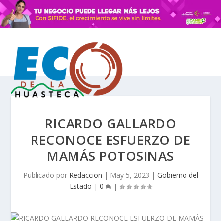
RICARDO GALLARDO
RECONOCE ESFUERZO DE
MAMÁS POTOSINAS
Publicado por
Redaccion
|
May 5, 2023
|
Gobierno del
Estado
|
0
|