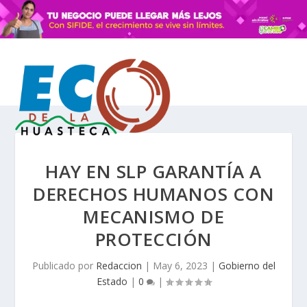
HAY EN SLP GARANTÍA A
DERECHOS HUMANOS CON
MECANISMO DE
PROTECCIÓN
Publicado por
Redaccion
|
May 6, 2023
|
Gobierno del
Estado
|
0
|