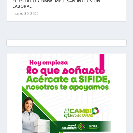
EL ESTADO Y BMW IMPULSAN INCLUSIÓN
LABORAL
marzo 30, 2025