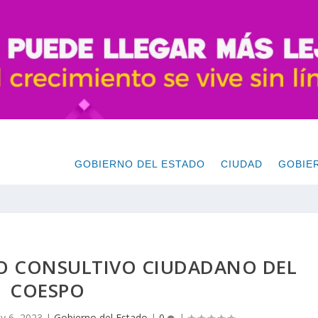
GOBIERNO DEL ESTADO
CIUDAD
GOBIE
O CONSULTIVO CIUDADANO DEL
COESPO
y 6, 2023
|
Gobierno del Estado
|
0
|