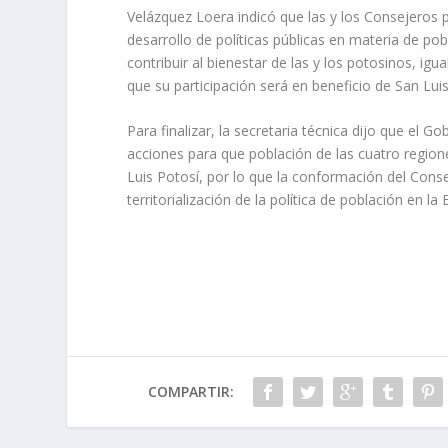
Velázquez Loera indicó que las y los Consejeros
desarrollo de políticas públicas en materia de p
contribuir al bienestar de las y los potosinos, ig
que su participación será en beneficio de San Luis
Para finalizar, la secretaria técnica dijo que el 
acciones para que población de las cuatro regione
Luis Potosí, por lo que la conformación del Cons
territorialización de la política de población en la 
COMPARTIR: