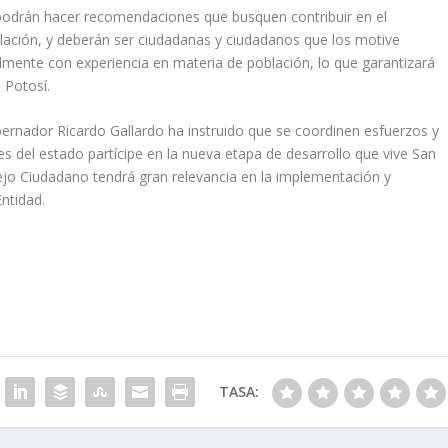
 podrán hacer recomendaciones que busquen contribuir en el
oblación, y deberán ser ciudadanas y ciudadanos que los motive
ualmente con experiencia en materia de población, lo que garantizará
 Potosí.
Gobernador Ricardo Gallardo ha instruido que se coordinen esfuerzos y
s del estado partícipe en la nueva etapa de desarrollo que vive San
ejo Ciudadano tendrá gran relevancia en la implementación y
Entidad.
TASA: