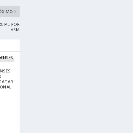
ÓXIMO
CIAL POR
ASIA
NSES
O
CATAR
IONAL