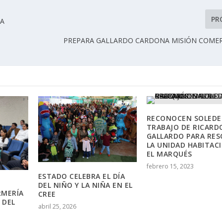
PR
UA
PREPARA GALLARDO CARDONA MISIÓN COMER
RECONOCEN SOLEDE
TRABAJO DE RICARD
GALLARDO PARA RES
LA UNIDAD HABITAC
EL MARQUÉS
febrero 15, 2023
ESTADO CELEBRA EL DÍA
DEL NIÑO Y LA NIÑA EN EL
RMERÍA
CREE
 DEL
abril 25, 2026