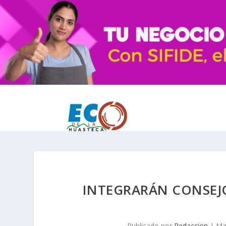
INTEGRARÁN CONSEJ
Publicado por
Redaccion
|
Ma