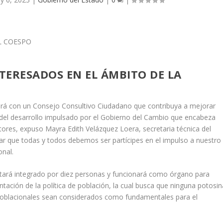
NTERESADOS EN EL ÁMBITO DE LA
tará con un Consejo Consultivo Ciudadano que contribuya a mejorar
os del desarrollo impulsado por el Gobierno del Cambio que encabeza
tores, expuso Mayra Edith Velázquez Loera, secretaria técnica del
ar que todas y todos debemos ser partícipes en el impulso a nuestro
onal.
stará integrado por diez personas y funcionará como órgano para
ación de la política de población, la cual busca que ninguna potosin
 poblacionales sean considerados como fundamentales para el