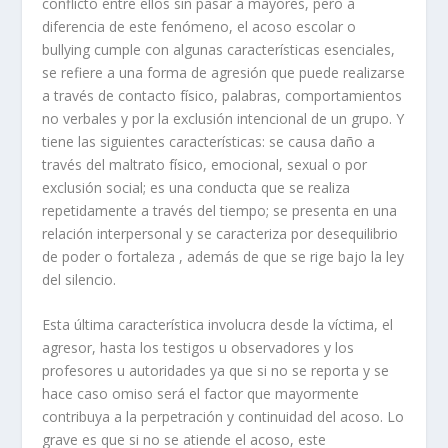
conflicto entre ellos sin pasar a mayores, pero a
diferencia de este fenómeno, el acoso escolar o
bullying cumple con algunas características esenciales,
se refiere a una forma de agresión que puede realizarse
a través de contacto físico, palabras, comportamientos
no verbales y por la exclusión intencional de un grupo. Y
tiene las siguientes características: se causa daño a
través del maltrato físico, emocional, sexual o por
exclusión social; es una conducta que se realiza
repetidamente a través del tiempo; se presenta en una
relación interpersonal y se caracteriza por desequilibrio
de poder o fortaleza , además de que se rige bajo la ley
del silencio.
Esta última característica involucra desde la víctima, el
agresor, hasta los testigos u observadores y los
profesores u autoridades ya que si no se reporta y se
hace caso omiso será el factor que mayormente
contribuya a la perpetración y continuidad del acoso. Lo
grave es que si no se atiende el acoso, este