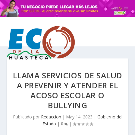
LLAMA SERVICIOS DE SALUD
A PREVENIR Y ATENDER EL
ACOSO ESCOLAR O
BULLYING
Publicado por
Redaccion
|
May 14, 2023
|
Gobierno del
Estado
|
0
|