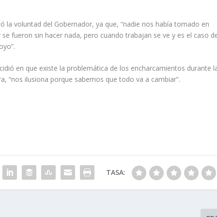
acó la voluntad del Gobernador, ya que, “nadie nos había tomado en
se fueron sin hacer nada, pero cuando trabajan se ve y es el caso d
oyo”.
cidió en que existe la problemática de los encharcamientos durante l
bra, “nos ilusiona porque sabemos que todo va a cambiar”.
TASA: