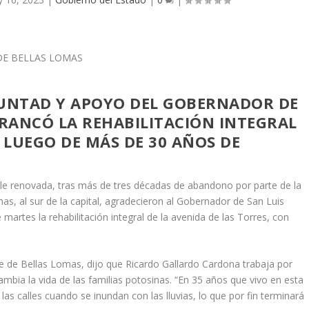
UNTAD Y APOYO DEL GOBERNADOR DE
RRANCÓ LA REHABILITACIÓN INTEGRAL
, LUEGO DE MÁS DE 30 AÑOS DE
alle renovada, tras más de tres décadas de abandono por parte de la
mas, al sur de la capital, agradecieron al Gobernador de San Luis
 martes la rehabilitación integral de la avenida de las Torres, con
 de Bellas Lomas, dijo que Ricardo Gallardo Cardona trabaja por
mbia la vida de las familias potosinas. “En 35 años que vivo en esta
s calles cuando se inundan con las lluvias, lo que por fin terminará