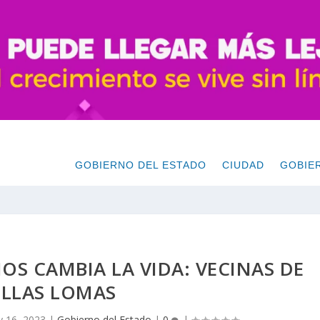
GOBIERNO DEL ESTADO
CIUDAD
GOBIE
S CAMBIA LA VIDA: VECINAS DE
ELLAS LOMAS
 16, 2023
|
Gobierno del Estado
|
0
|