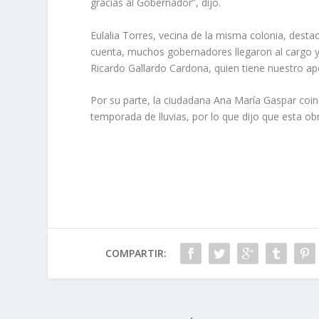
gracias al Gobernador”, dijo.
Eulalia Torres, vecina de la misma colonia, dest
cuenta, muchos gobernadores llegaron al cargo y 
Ricardo Gallardo Cardona, quien tiene nuestro ap
Por su parte, la ciudadana Ana María Gaspar coin
temporada de lluvias, por lo que dijo que esta o
COMPARTIR: