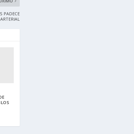
ÓXIMO
OS PADECE
 ARTERIAL
DE
BLOS