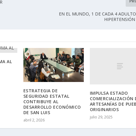
PR
OR
EN EL MUNDO, 1 DE CADA 4 ADULT
HIPERTENSIÓN
MA AL
ESTRATEGIA DE
IMPULSA ESTADO
SEGURIDAD ESTATAL
COMERCIALIZACIÓN 
CONTRIBUYE AL
ARTESANÍAS DE PUE
DESARROLLO ECONÓMICO
ORIGINARIOS
DE SAN LUIS
julio 29, 2025
abril 2, 2026