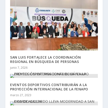
SAN LUIS FORTALECE LA COORDINACIÓN
REGIONAL EN BÚSQUEDA DE PERSONAS
junio 7, 2026
EVENTOS DEPORTIVOS CONTRIBUIRÁN A LA
PROYECCIÓN INTERNACIONAL DE LA FENAPO
marzo 27, 2023