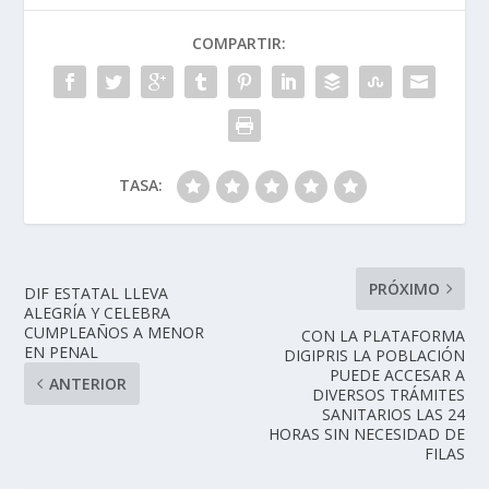
COMPARTIR:
TASA:
PRÓXIMO
DIF ESTATAL LLEVA
ALEGRÍA Y CELEBRA
CUMPLEAÑOS A MENOR
CON LA PLATAFORMA
EN PENAL
DIGIPRIS LA POBLACIÓN
PUEDE ACCESAR A
ANTERIOR
DIVERSOS TRÁMITES
SANITARIOS LAS 24
HORAS SIN NECESIDAD DE
FILAS