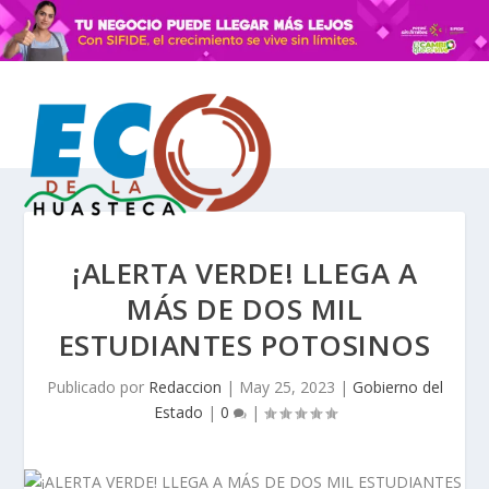
¡ALERTA VERDE! LLEGA A
MÁS DE DOS MIL
ESTUDIANTES POTOSINOS
Publicado por
Redaccion
|
May 25, 2023
|
Gobierno del
Estado
|
0
|