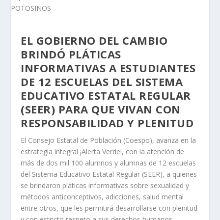
EL GOBIERNO DEL CAMBIO
BRINDÓ PLÁTICAS
INFORMATIVAS A ESTUDIANTES
DE 12 ESCUELAS DEL SISTEMA
EDUCATIVO ESTATAL REGULAR
(SEER) PARA QUE VIVAN CON
RESPONSABILIDAD Y PLENITUD
El Consejo Estatal de Población (Coespo), avanza en la
estrategia integral ¡Alerta Verde!, con la atención de
más de dos mil 100 alumnos y alumnas de 12 escuelas
del Sistema Educativo Estatal Regular (SEER), a quienes
se brindaron pláticas informativas sobre sexualidad y
métodos anticonceptivos, adicciones, salud mental
entre otros, que les permitirá desarrollarse con plenitud
y con estricto respeto a sus derechos humanos.