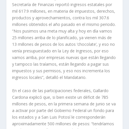
Secretaría de Finanzas reportó ingresos estatales por
mil 617.9 millones, en materia de impuestos, derechos,
productos y aprovechamientos, contra los mil 307.6
millones obtenidos el año pasado en el mismo periodo.
“Nos pusimos una meta muy alta y hoy en día vamos
25 millones arriba de lo planificado, ya vienen más de
13 millones de pesos de los autos ‘chocolate’, y eso no
venía presupuestado en la Ley de Ingresos, por eso
vamos arriba, por empresas nuevas que están llegando
y tampoco las traíamos, están llegando a pagar sus
impuestos y sus permisos, y eso nos incrementa los
ingresos locales”, detalló el Mandatario.
En el caso de las participaciones federales, Gallardo
Cardona explicó que, si bien existe un déficit de 785
millones de pesos, en la primera semana de junio se va
a activar por parte del Gobierno Federal un fondo para
los estados y a San Luis Potosí le corresponderán
aproximadamente 500 millones de pesos: “tendríamos