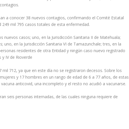
 contagios.
 dan a conocer 38 nuevos contagios, confirmando el Comité Estatal
ud 249 mil 795 casos totales de esta enfermedad.
los nuevos casos; uno, en la Jurisdicción Sanitaria II de Matehuala;
es; uno, en la Jurisdicción Sanitaria VI de Tamazunchale; tres, en la
n personas residentes de otra Entidad y ningún caso nuevo registrado
os y IV de Rioverde
 mil 712, ya que en este día no se registraron decesos. Sobre los
 mujeres y 17 hombres en un rango de edad de 6 a 77 años, de estas
vacuna anticovid, una incompleto y el resto no acudió a vacunarse.
ran seis personas internadas, de las cuales ninguna requiere de