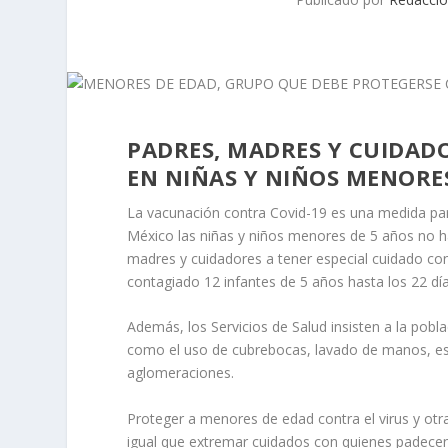
PADRES, MADRES Y CUIDAD
EN NIÑAS Y NIÑOS MENORES
La vacunación contra Covid-19 es una medida pa
México las niñas y niños menores de 5 años no ha
madres y cuidadores a tener especial cuidado co
contagiado 12 infantes de 5 años hasta los 22 día
Además, los Servicios de Salud insisten a la pobl
como el uso de cubrebocas, lavado de manos, esto
aglomeraciones.
Proteger a menores de edad contra el virus y otras
igual que extremar cuidados con quienes padece