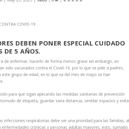
ORES DEBEN PONER ESPECIAL CUIDADO
 DE 5 AÑOS.
ra de enfermar, hacerlo de forma menos grave sin embargo, en
n sido vacunados contra el Covid-19, por lo que se pide a padres,
n este grupo de edad, en lo que va del mes de mayo se han
s.
ación para que sigan aplicando las medidas sanitarias de prevención
rnudo de etiqueta, guardar sana distancia, ventilar espacios y evita
 infecciones respiratorias debe ser una prioridad para las familias, a
n enfermedades crónicas y personas adultas mayores, esto, sumado