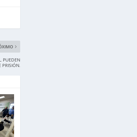
ÓXIMO
L PUEDEN
 PRISIÓN.