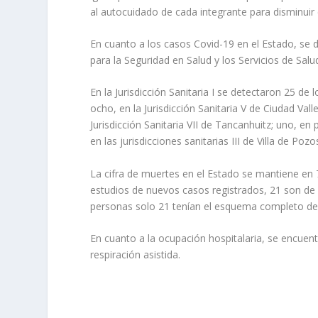
al autocuidado de cada integrante para disminuir
En cuanto a los casos Covid-19 en el Estado, se
para la Seguridad en Salud y los Servicios de Sal
En la Jurisdicción Sanitaria I se detectaron 25 de 
ocho, en la Jurisdicción Sanitaria V de Ciudad Vall
Jurisdicción Sanitaria VII de Tancanhuitz; uno, e
en las jurisdicciones sanitarias III de Villa de Poz
La cifra de muertes en el Estado se mantiene en 7
estudios de nuevos casos registrados, 21 son de
personas solo 21 tenían el esquema completo de 
En cuanto a la ocupación hospitalaria, se encuent
respiración asistida.