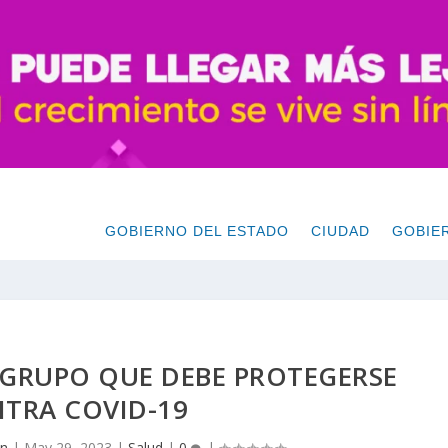
GOBIERNO DEL ESTADO
CIUDAD
GOBIE
 GRUPO QUE DEBE PROTEGERSE
TRA COVID-19
on
|
May 29, 2023
|
Salud
|
0
|