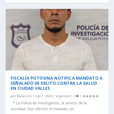
FISCALÍA POTOSINA NOTIFICA MANDATO A
SEÑALADO DE DELITO CONTRA LA SALUD
EN CIUDAD VALLES
por
Redaccion
|
Ago 1, 2026
|
Seguridad
|
0
|
* La Policía de Investigación, al servicio de la
sociedad, hizo efectivo el mandato en...