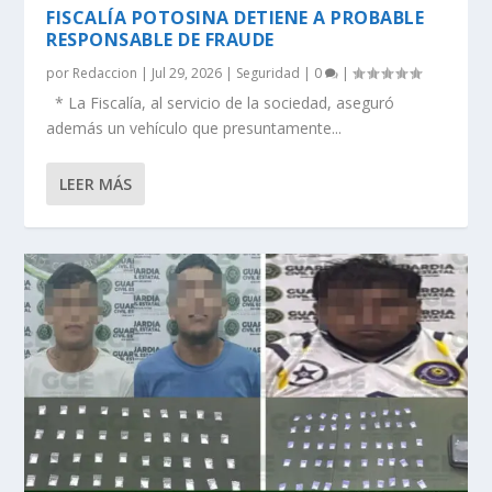
FISCALÍA POTOSINA DETIENE A PROBABLE
RESPONSABLE DE FRAUDE
por
Redaccion
|
Jul 29, 2026
|
Seguridad
|
0
|
* La Fiscalía, al servicio de la sociedad, aseguró
además un vehículo que presuntamente...
LEER MÁS