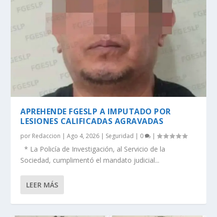
APREHENDE FGESLP A IMPUTADO POR
LESIONES CALIFICADAS AGRAVADAS
por
Redaccion
|
Ago 4, 2026
|
Seguridad
|
0
|
* La Policía de Investigación, al Servicio de la
Sociedad, cumplimentó el mandato judicial...
LEER MÁS