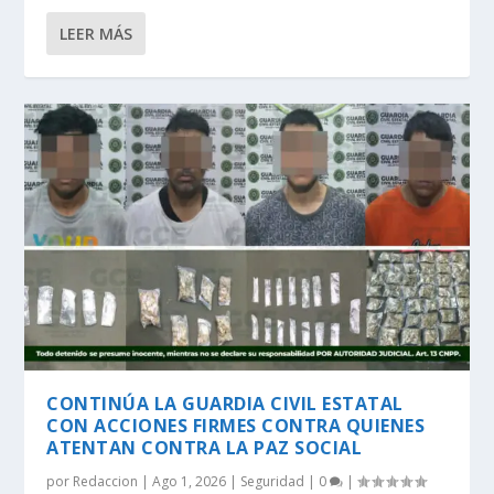
LEER MÁS
CONTINÚA LA GUARDIA CIVIL ESTATAL
CON ACCIONES FIRMES CONTRA QUIENES
ATENTAN CONTRA LA PAZ SOCIAL
por
Redaccion
|
Ago 1, 2026
|
Seguridad
|
0
|