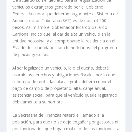
De acuerdo con el decreto para la regularización de
vehículos extranjeros generado por el Gobierno
Federal, la cuota que deberán pagar ante el Sistema de
Administración Tributaria (SAT) es de dos mil 500
pesos. Así mismo el Gobernador Ricardo Gallardo
Cardona, indicó que, al dar de alta un vehículo en la
entidad potosina, y al comprobarse la residencia en el
Estado, los ciudadanos son beneficiarios del programa
de placas gratuitas.
Al ser legalizado un vehículo, la o el dueño, deberá
asumir los derechos y obligaciones fiscales por lo que
al tiempo de recibir las placas gratis deberá cubrir el
pago de cambio de propietario, alta, canje anual,
asistencia social, para que el vehículo quede registrado
debidamente a su nombre.
La Secretaría de Finanzas reiteró el llamado a la
población, para que no se deje engañar por gestores ni
por funcionarios que hagan mal uso de sus funciones, a