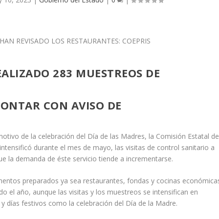
EALIZADO 283 MUESTREOS DE
ONTAR CON AVISO DE
otivo de la celebración del Día de las Madres, la Comisión Estatal d
ntensificó durante el mes de mayo, las visitas de control sanitario a
que la demanda de éste servicio tiende a incrementarse.
imentos preparados ya sea restaurantes, fondas y cocinas económica
el año, aunque las visitas y los muestreos se intensifican en
ías festivos como la celebración del Día de la Madre.