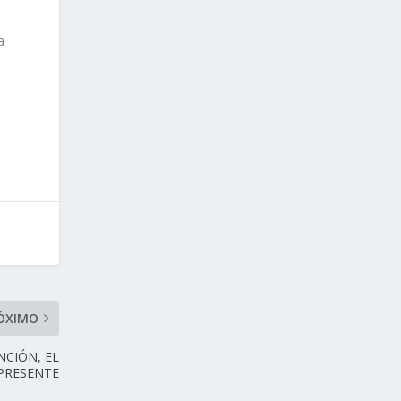
a
a
ÓXIMO
NCIÓN, EL
 PRESENTE