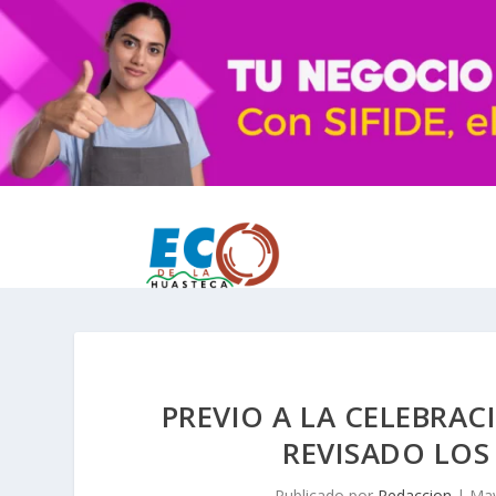
PREVIO A LA CELEBRAC
REVISADO LOS
Publicado por
Redaccion
|
May