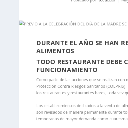
DURANTE EL AÑO SE HAN R
ALIMENTOS
TODO RESTAURANTE DEBE C
FUNCIONAMIENTO
Como parte de las acciones que se realizan con m
Protección Contra Riesgos Sanitarios (COEPRIS), i
los restaurantes y restaurantes bares, toda vez 
Los establecimientos dedicados a la venta de al
son revisados de manera permanente durante todo 
temporadas de mayor demanda como cuaresma y d