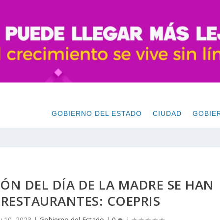
GOBIERNO DEL ESTADO
CIUDAD
GOBIE
IÓN DEL DÍA DE LA MADRE SE HAN
 RESTAURANTES: COEPRIS
 10, 2023
|
Gobierno del Estado
|
0
|