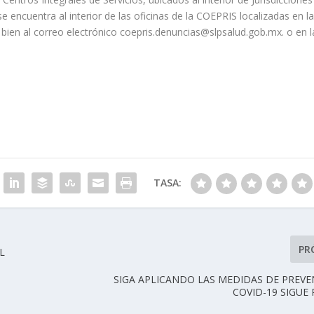
se encuentra al interior de las oficinas de la COEPRIS localizadas en l
 bien al correo electrónico coepris.denuncias@slpsalud.gob.mx. o en l
TASA:
PR
L
SIGA APLICANDO LAS MEDIDAS DE PREVE
COVID-19 SIGUE