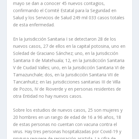
mayo se dan a conocer 45 nuevos contagios,
confirmando el Comité Estatal para la Seguridad en
Salud y los Servicios de Salud 249 mil 033 casos totales
de esta enfermedad.
En la Jurisdicción Sanitaria I se detectaron 28 de los
nuevos casos, 27 de ellos en la capital potosina, uno en
Soledad de Graciano Sánchez; uno, en la Jurisdicción
Sanitaria II de Matehuala; 12, en la Jurisdicción Sanitaria
V de Ciudad Valles; uno, en la Jurisdicción Sanitaria VI de
Tamazunchale; dos, en la Jurisdicción Sanitaria VII de
Tancanhuitz; en las jurisdicciones sanitarias III de Villa
de Pozos, IV de Rioverde y en personas residentes de
otra Entidad no hay nuevos casos.
Sobre los estudios de nuevos casos, 25 son mujeres y
20 hombres en un rango de edad de 16 a 96 años, 18
de estas personas no cuentan con vacuna contra el
virus. Hay tres personas hospitalizadas por Covid-19 y
ninguna requiere de respiración asistida. La cifra de